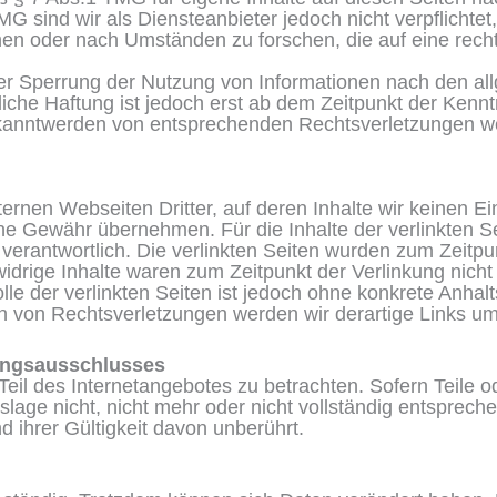
MG sind wir als Diensteanbieter jedoch nicht verpflichtet
n oder nach Umständen zu forschen, die auf eine rechts
der Sperrung der Nutzung von Informationen nach den a
iche Haftung ist jedoch erst ab dem Zeitpunkt der Kennt
ekanntwerden von entsprechenden Rechtsverletzungen w
ernen Webseiten Dritter, auf deren Inhalte wir keinen E
ne Gewähr übernehmen. Für die Inhalte der verlinkten Seit
 verantwortlich. Die verlinkten Seiten wurden zum Zeitpu
idrige Inhalte waren zum Zeitpunkt der Verlinkung nicht
lle der verlinkten Seiten ist jedoch ohne konkrete Anha
n von Rechtsverletzungen werden wir derartige Links u
ungsausschlusses
Teil des Internetangebotes zu betrachten. Sofern Teile 
lage nicht, nicht mehr oder nicht vollständig entsprechen
 ihrer Gültigkeit davon unberührt.