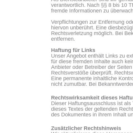
verantwortlich. Nach §§ 8 bis 10 T
fremde Informationen zu überwache
Verpflichtungen zur Entfernung o
hiervon unberührt. Eine diesbezügl
Rechtsverletzung möglich. Bei B
entfernen.
Haftung für Links
Unser Angebot enthält Links zu ext
für diese fremden Inhalte auch kei
Anbieter oder Betreiber der Seiten
Rechtsverstöße überprüft. Rechtsw
Eine permanente inhaltliche Kontro
nicht zumutbar. Bei Bekanntwerde
Rechtswirksamkeit dieses Haft
Dieser Haftungsausschluss ist als 
dieses Textes der geltenden Rechts
des Dokumentes in ihrem Inhalt und
Zusätzlicher Rechtshinweis