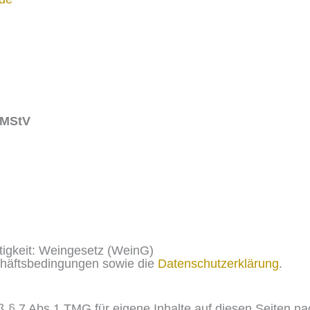
2 MStV
tigkeit: Weingesetz (WeinG)
chäftsbedingungen sowie die
Datenschutzerklärung
.
ß § 7 Abs.1 TMG für eigene Inhalte auf diesen Seiten 