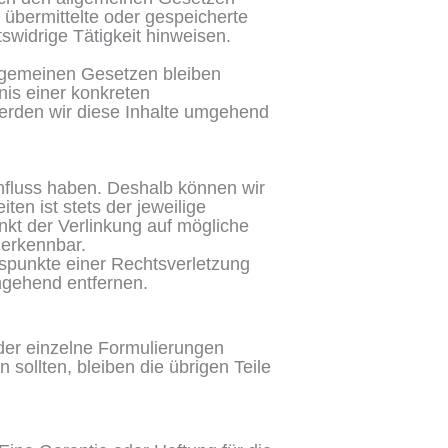
, übermittelte oder gespeicherte
widrige Tätigkeit hinweisen.
llgemeinen Gesetzen bleiben
nis einer konkreten
erden wir diese Inhalte umgehend
influss haben. Deshalb können wir
en ist stets der jeweilige
nkt der Verlinkung auf mögliche
 erkennbar.
ltspunkte einer Rechtsverletzung
mgehend entfernen.
oder einzelne Formulierungen
 sollten, bleiben die übrigen Teile