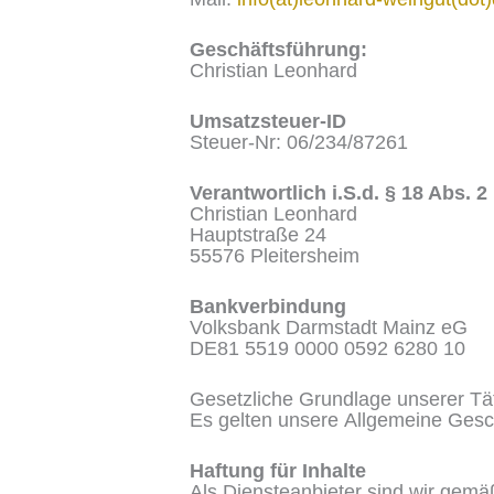
Geschäftsführung:
Christian Leonhard
Umsatzsteuer-ID
Steuer-Nr: 06/234/87261
Verantwortlich i.S.d. § 18 Abs. 
Christian Leonhard
Hauptstraße 24
55576 Pleitersheim
Bankverbindung
Volksbank Darmstadt Mainz eG
DE81 5519 0000 0592 6280 10
Gesetzliche Grundlage unserer Tä
Es gelten unsere Allgemeine Ges
Haftung für Inhalte
Als Diensteanbieter sind wir gemä