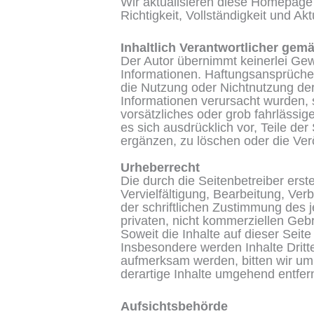
Wir aktualisieren diese Homepage 
Richtigkeit, Vollständigkeit und A
Inhaltlich Verantwortlicher gem
Der Autor übernimmt keinerlei Gewäh
Informationen. Haftungsansprüche g
die Nutzung oder Nichtnutzung der
Informationen verursacht wurden, 
vorsätzliches oder grob fahrlässig
es sich ausdrücklich vor, Teile d
ergänzen, zu löschen oder die Verö
Urheberrecht
Die durch die Seitenbetreiber ers
Vervielfältigung, Bearbeitung, Ve
der schriftlichen Zustimmung des j
privaten, nicht kommerziellen Gebr
Soweit die Inhalte auf dieser Seite
Insbesondere werden Inhalte Dritt
aufmerksam werden, bitten wir um
derartige Inhalte umgehend entfer
Aufsichtsbehörde