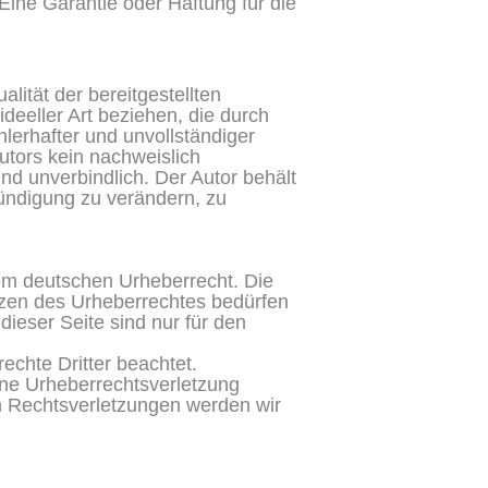
ine Garantie oder Haftung für die
alität der bereitgestellten
deeller Art beziehen, die durch
lerhafter und unvollständiger
utors kein nachweislich
und unverbindlich. Der Autor behält
kündigung zu verändern, zu
dem deutschen Urheberrecht. Die
enzen des Urheberrechtes bedürfen
dieser Seite sind nur für den
rechte Dritter beachtet.
eine Urheberrechtsverletzung
 Rechtsverletzungen werden wir