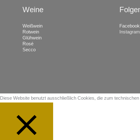
Weine
Folge
Weißwein
Facebook
Rotwein
Instagram
Glühwein
Rosé
Secco
Diese Website benutzt ausschließlich Cookies, die zum technischen 