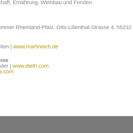
chaft, Ernährung, Weinbau und Forsten
mmer Rheinland-Pfalz, Otto-Lilienthal-Strasse 4, 55232 
iten |
www.martineich.de
ise
öder |
www.dieth.com
ns.com