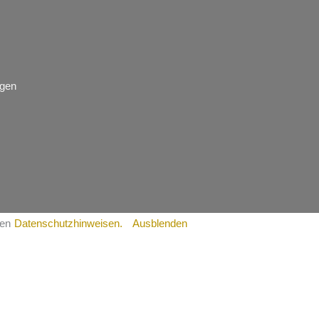
ngen
ren
Datenschutzhinweisen.
Ausblenden