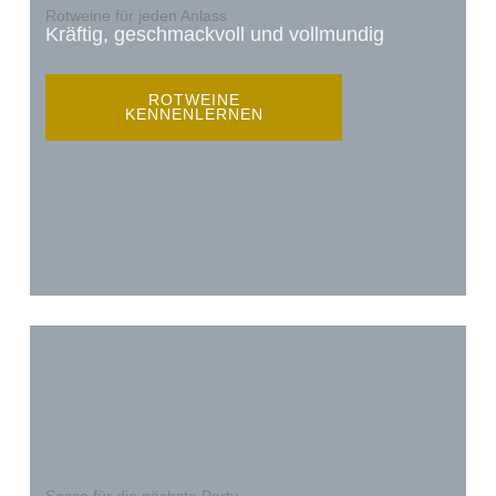
Rotweine für jeden Anlass
Kräftig, geschmackvoll und vollmundig
ROTWEINE
KENNENLERNEN