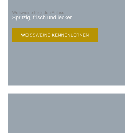
Weißweine für jeden Anlass
Spritzig, frisch und lecker
WEISSWEINE KENNENLERNEN