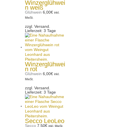
Winzerglühwei
n weiß
Glühwein
6,00
€
inkl.
MwSt.
zzgl. Versand.
Lieferzeit: 3 Tage
Winzerglühwei
n rot
Glühwein
6,00
€
inkl.
MwSt.
zzgl. Versand.
Lieferzeit: 3 Tage
Secco LeoLeo
Secco
7,50
€
inkl. MwSt.