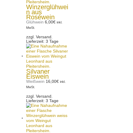
Winzerglühwei
n aus
Roséwein
Glühwein
6,00
€
inkl.
MwSt.
zzgl. Versand.
Lieferzeit: 3 Tage
Silvaner
Eiswein
Weißwein
16,00
€
inkl.
MwSt.
zzgl. Versand.
Lieferzeit: 3 Tage