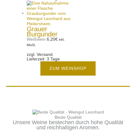
Grauer
Burgunder
Weißwein
6,20
€
inkl.
MwSt.
zzgl. Versand.
Lieferzeit: 3 Tage
ZUM WEINSHOP
Beste Qualität
Unsere Weine bestechen durch hohe Qualität
und reichhaltigen Aromen.